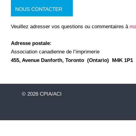
NOUS CONTACTER
Veuillez adresser vos questions ou commentaires à
ma
Adresse postale:
Association canadienne de l’imprimerie
455, Avenue Danforth, Toronto (Ontario) M4K 1P1
© 2026 CPIA/ACI