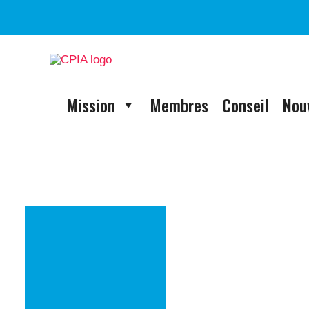
Aller
au
contenu
Mission
Membres
Conseil
Nou