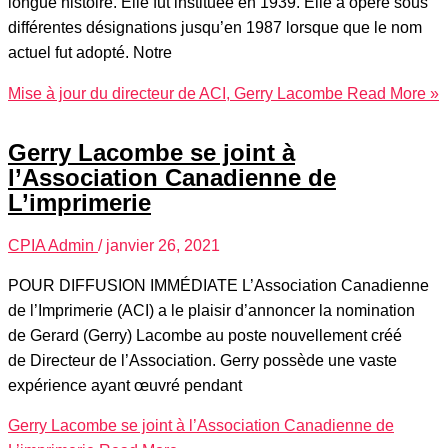
longue histoire. Elle fut instituée en 1939. Elle a opéré sous
différentes désignations jusqu’en 1987 lorsque que le nom
actuel fut adopté. Notre
Mise à jour du directeur de ACI, Gerry Lacombe
Read More »
Gerry Lacombe se joint à
l’Association Canadienne de
L’imprimerie
CPIA Admin
/
janvier 26, 2021
POUR DIFFUSION IMMÉDIATE L’Association Canadienne
de l’Imprimerie (ACI) a le plaisir d’annoncer la nomination
de Gerard (Gerry) Lacombe au poste nouvellement créé
de Directeur de l’Association. Gerry possède une vaste
expérience ayant œuvré pendant
Gerry Lacombe se joint à l’Association Canadienne de